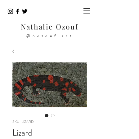
Nathalie Ozouf
@nozouf.art
SKU: LIZARD
Lizard