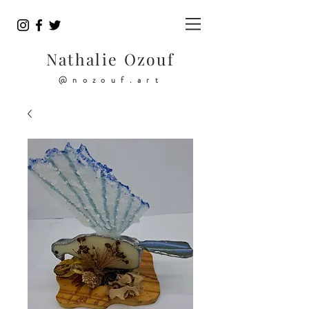
Nathalie Ozouf
@nozouf.art